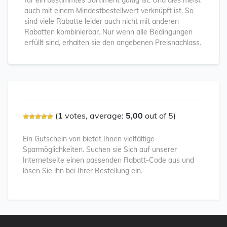
für ein bestimmtes Sortiment gültig ist. Und dies meist
auch mit einem Mindestbestellwert verknüpft ist. So
sind viele Rabatte leider auch nicht mit anderen
Rabatten kombinierbar. Nur wenn alle Bedingungen
erfüllt sind, erhalten sie den angebenen Preisnachlass.
(
1
votes, average:
5,00
out of 5)
Ein Gutschein von bietet Ihnen vielfältige
Sparmöglichkeiten. Suchen sie Sich auf unserer
Internetseite einen passenden Rabatt-Code aus und
lösen Sie ihn bei Ihrer Bestellung ein.