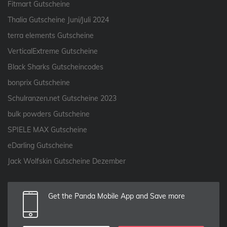
Fitmart Gutscheine
Thalia Gutscheine Juni/Juli 2024
terra elements Gutscheine
VerticalExtreme Gutscheine
Black Sharks Gutscheincodes
bonprix Gutscheine
Schulranzen.net Gutscheine 2023
bulk powders Gutscheine
SPIELE MAX Gutscheine
eDarling Gutscheine
Jack Wolfskin Gutscheine Dezember
Get the Panda Mobile App and Save more