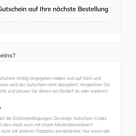
Gutschein auf Ihre nächste Bestellung
eins?
utschein richtig eingegeben haben und auf Klein und
nn wird der Gutschein nicht akzeptiert. Vergleichen Sie
ite und passen Sie diesen bei Bedarf an oder kopieren
?
 auf die Einlösebedingungen. Da einige Gutschein-Codes
Und dies meist auch mit einem Mindestbestellwert
ch nicht mit anderen Rabatten kombinierbar. Nur wenn alle