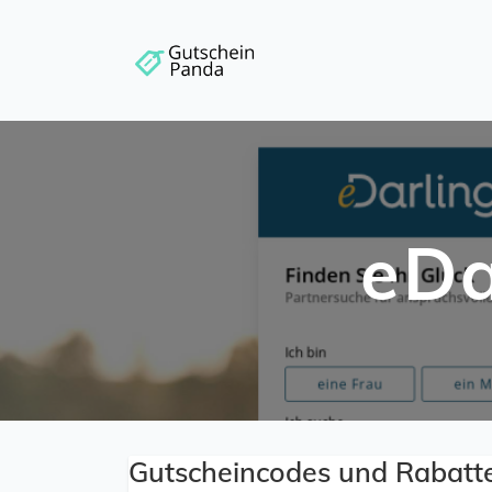
eDa
Gutscheincodes und Rabatt