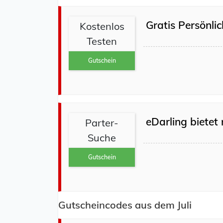
Gratis Persönli
Kostenlos
Testen
Gutschein
eDarling bietet
Parter-
Suche
Gutschein
Gutscheincodes aus dem Juli