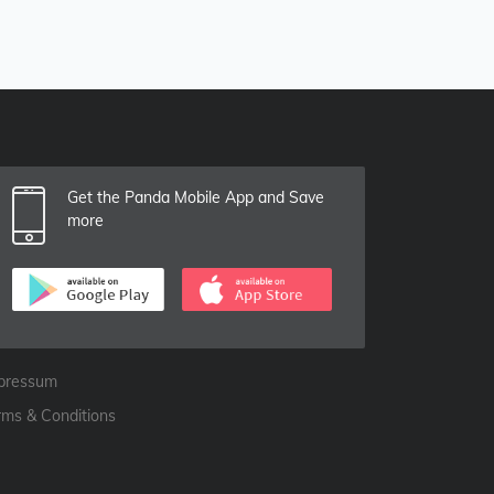
Get the Panda Mobile App and Save
more
pressum
rms & Conditions