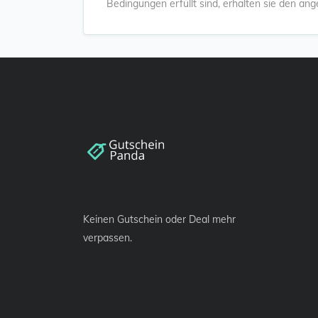
Bedingungen erfüllt sind, erhalten sie den an
Keinen Gutschein oder Deal mehr
verpassen.