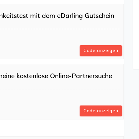
chkeitstest mit dem eDarling Gutschein
Code anzeigen
 neine kostenlose Online-Partnersuche
Code anzeigen